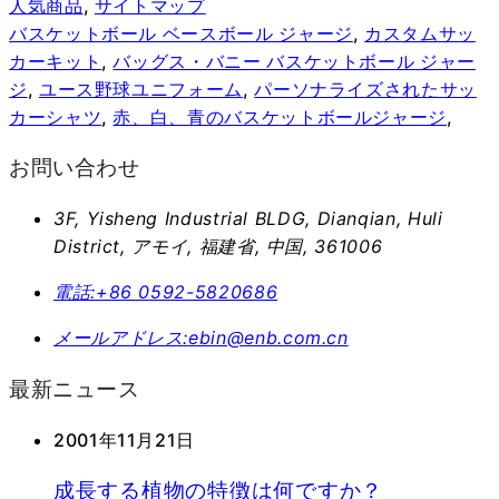
人気商品
,
サイトマップ
バスケットボール ベースボール ジャージ
,
カスタムサッ
カーキット
,
バッグス・バニー バスケットボール ジャー
ジ
,
ユース野球ユニフォーム
,
パーソナライズされたサッ
カーシャツ
,
赤、白、青のバスケットボールジャージ
,
お問い合わせ
3F, Yisheng Industrial BLDG, Dianqian, Huli
District, アモイ, 福建省, 中国, 361006
電話:
+86 0592-5820686
メールアドレス:
ebin@enb.com.cn
最新ニュース
2001年11月21日
成長する植物の特徴は何ですか？