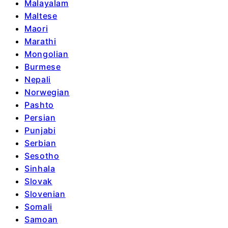
Malayalam
Maltese
Maori
Marathi
Mongolian
Burmese
Nepali
Norwegian
Pashto
Persian
Punjabi
Serbian
Sesotho
Sinhala
Slovak
Slovenian
Somali
Samoan