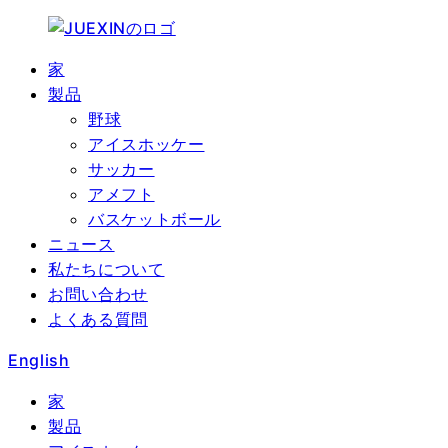
家
製品
野球
アイスホッケー
サッカー
アメフト
バスケットボール
ニュース
私たちについて
お問い合わせ
よくある質問
English
家
製品