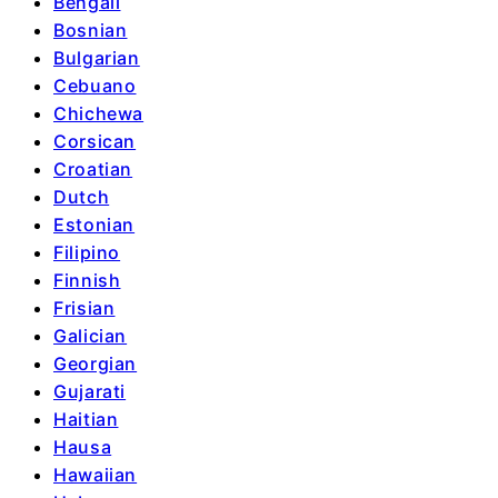
Bengali
Bosnian
Bulgarian
Cebuano
Chichewa
Corsican
Croatian
Dutch
Estonian
Filipino
Finnish
Frisian
Galician
Georgian
Gujarati
Haitian
Hausa
Hawaiian