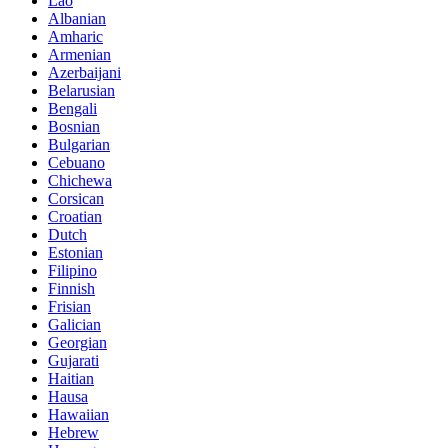
Lao
Albanian
Amharic
Armenian
Azerbaijani
Belarusian
Bengali
Bosnian
Bulgarian
Cebuano
Chichewa
Corsican
Croatian
Dutch
Estonian
Filipino
Finnish
Frisian
Galician
Georgian
Gujarati
Haitian
Hausa
Hawaiian
Hebrew