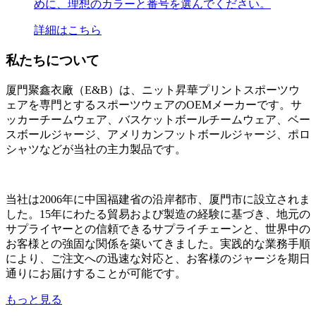
めに、理想のカラーと番号を選んでください。
詳細はこちら
私たちについて
厦門聚鑫衣廠（E&B）は、ニット昇華プリントスポーツウ
ェアを専門とするスポーツウェアのOEMメーカーです。サ
ッカーチームウェア、バスケットボールチームウェア、ベー
スボールジャージ、アメリカンフットボールジャージ、ポロ
シャツなどが当社の主力製品です。
当社は2006年に中国福建省の沿岸都市、厦門市に設立されま
した。15年にわたる貿易および製造の経験に基づき、地元の
サプライヤーとの信頼できるサプライチェーンと、世界中の
お客様との強固な関係を築いてきました。実践的な業務手順
により、ご注文への迅速な対応と、お客様のジャージを期日
通りにお届けすることが可能です。
もっと見る