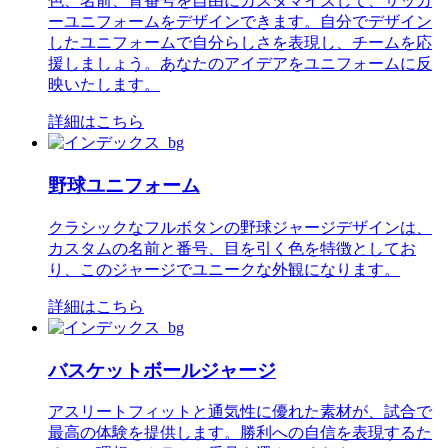
色、名前、背番号を自由にカスタマイズして、サッカ
ーユニフォームをデザインできます。自分でデザイン
したユニフォームで自分らしさを表現し、チームを応
援しましょう。あなたのアイデアをユニフォームに反
映いたします。
詳細はこちら
野球ユニフォーム
クラシックなフルボタンの野球ジャージデザインは、
カスタムの名前と番号、目を引く色を特徴としてお
り、このジャージでユニークな外観になります。
詳細はこちら
バスケットボールジャージ
アスリートフィットと通気性に優れた素材が、試合で
最高の体験を提供します。勝利への自信を表現するた