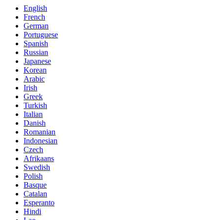
English
French
German
Portuguese
Spanish
Russian
Japanese
Korean
Arabic
Irish
Greek
Turkish
Italian
Danish
Romanian
Indonesian
Czech
Afrikaans
Swedish
Polish
Basque
Catalan
Esperanto
Hindi