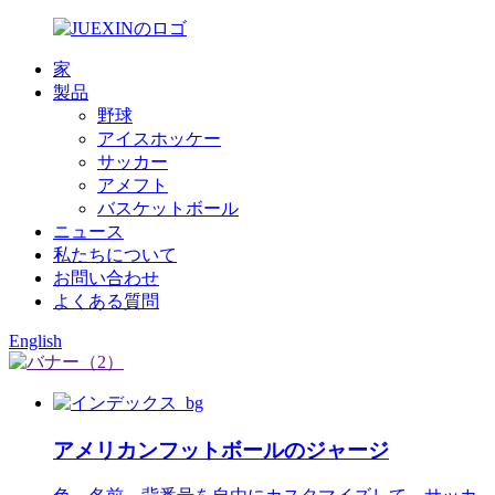
家
製品
野球
アイスホッケー
サッカー
アメフト
バスケットボール
ニュース
私たちについて
お問い合わせ
よくある質問
English
アメリカンフットボールのジャージ